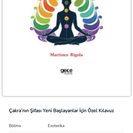
Çakra’nın Şifası Yeni Başlayanlar İçin Özel Kılavuz
Bölmə
Ezoterika