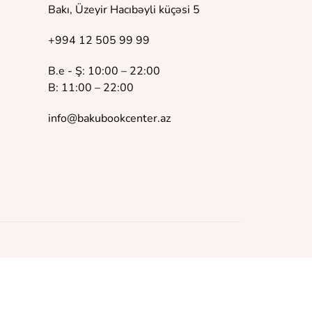
Bakı, Üzeyir Hacıbəyli küçəsi 5
+994 12 505 99 99
B.e - Ş: 10:00 – 22:00
B: 11:00 – 22:00
info@bakubookcenter.az