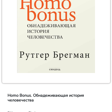
Homo Bonus. Обнадеживающая история
человечества