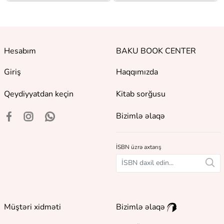
Hesabım
BAKU BOOK CENTER
Giriş
Haqqımızda
Qeydiyyatdan keçin
Kitab sorğusu
Bizimlə əlaqə
İSBN üzrə axtarış
Müştəri xidməti
Bizimlə əlaqə