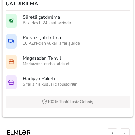
ÇATDIRILMA
Sürətli çatdırılma
Bakı daxili 24 saat ərzində
Pulsuz Çatdırılma
10 AZN-dən yuxarı sifarişlərdə
Mağazadan Təhvil
Mərkəzdən dərhal əldə et
Hədiyyə Paketi
Sifarişiniz xüsusi qablaşdırılır
100% Təhlükəsiz Ödəniş
ELMLƏR