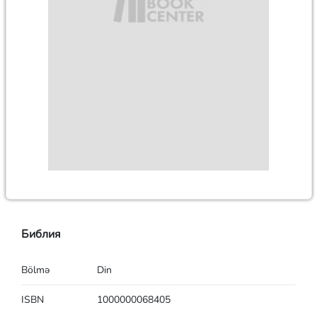
Библия
Bölmə
Din
ISBN
1000000068405