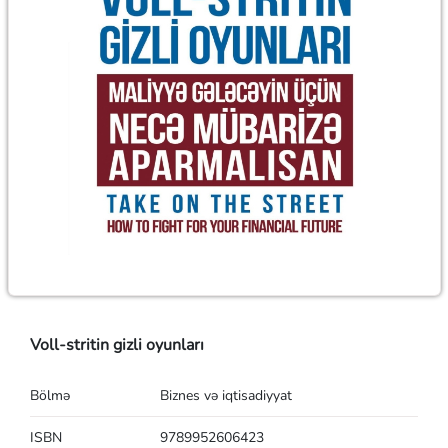
Voll-stritin gizli oyunları
Bölmə
Biznes və iqtisadiyyat
ISBN
9789952606423