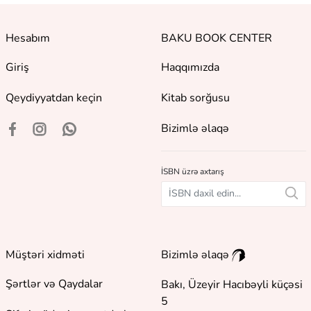
Hesabım
BAKU BOOK CENTER
Giriş
Haqqımızda
Qeydiyyatdan keçin
Kitab sorğusu
Bizimlə əlaqə
İSBN üzrə axtarış
Müştəri xidməti
Bizimlə əlaqə
Şərtlər və Qaydalar
Bakı, Üzeyir Hacıbəyli küçəsi
5