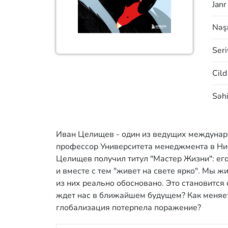
Janr
Nəşr
Seri
Cild
Səhi
Иван Целищев - один из ведущих междунаро
профессор Университета менеджмента в Ни
Целищев получил титул "Мастер Жизни": его
и вместе с тем "живет на свете ярко". Мы ж
из них реально обосновано. Это становится 
ждет нас в ближайшем будущем? Как меняе
глобализация потерпела поражение?