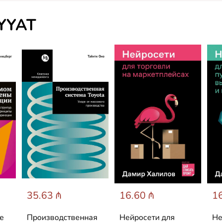
IYYAT
35.63 ₼
16.60 ₼
16
е
Производственная
Нейросети для
Не