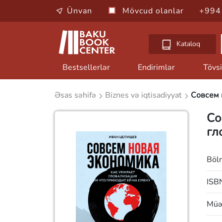
Ünvan
Mövcud olanlar
+994
Kataloq
Bestsellerlər
Endirimlər
Tövsi
Əsas səhifə
Biznes və iqtisadiyyat
Совсем 
Со
гл
Böl
ISB
Müəl