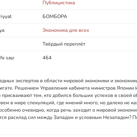
Публицистика
iyyat
БОМБОРА
ya
Экономика для всех
Твёрдый переплёт
fə sayı
464
дных экспертов в области мировой экономики и экономик
игате. Решением Управления кабинета министров Японии 
 присваивают тем, кто добился больших успехов в своей о
ивем в мире спекуляций, где мнений много, но далеко не к
особенно очевидно, когда речь заходит о мировой экономи
тся расклад сил между Западом и условным Незападом? П