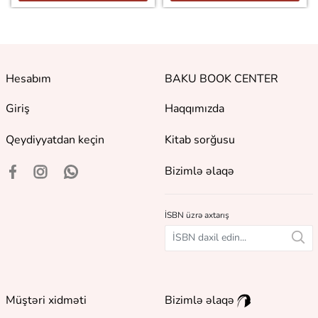
Hesabım
BAKU BOOK CENTER
Giriş
Haqqımızda
Qeydiyyatdan keçin
Kitab sorğusu
Bizimlə əlaqə
İSBN üzrə axtarış
Müştəri xidməti
Bizimlə əlaqə