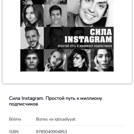
Сила Instagram. Простой путь к миллиону
подписчиков
Bölmə
Biznes və iqtisadiyyat
ISBN
9785040904853