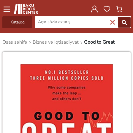
Kataloq
Əsas səhifə
Biznes və iqtisadiyyat
Good to Great