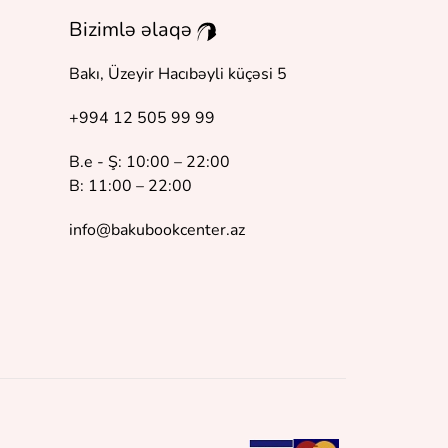
Bizimlə əlaqə
Bakı, Üzeyir Hacıbəyli küçəsi 5
+994 12 505 99 99
B.e - Ş: 10:00 – 22:00
B: 11:00 – 22:00
info@bakubookcenter.az