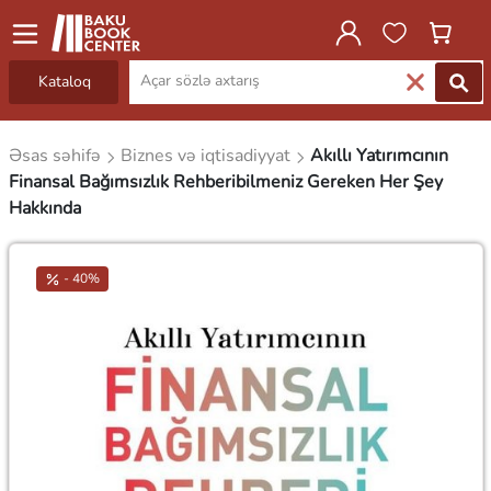
Kataloq
Əsas səhifə
Biznes və iqtisadiyyat
Akıllı Yatırımcının
Finansal Bağımsızlık Rehberibilmeniz Gereken Her Şey
Hakkında
- 40%