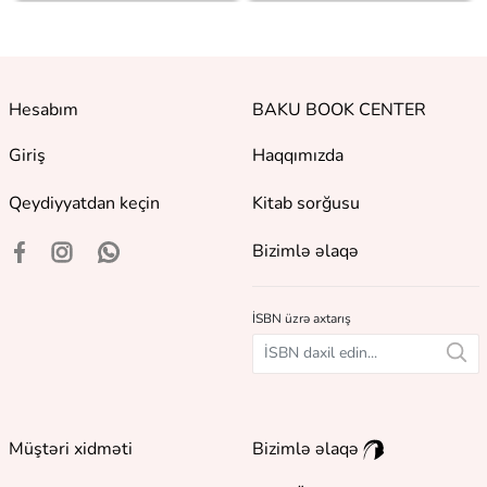
Hesabım
BAKU BOOK CENTER
Giriş
Haqqımızda
Qeydiyyatdan keçin
Kitab sorğusu
Bizimlə əlaqə
İSBN üzrə axtarış
Müştəri xidməti
Bizimlə əlaqə