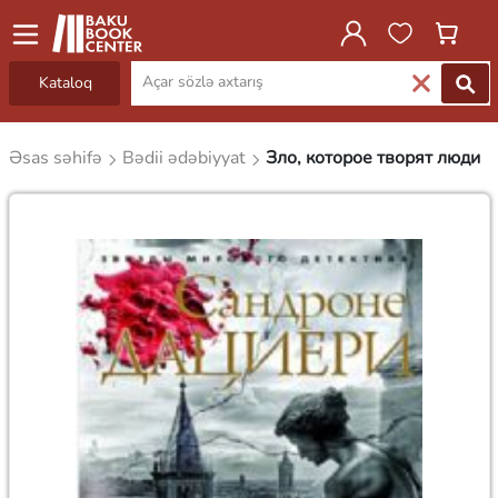
Kataloq
Əsas səhifə
Bədii ədəbiyyat
Зло, которое творят люди