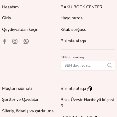
Hesabım
BAKU BOOK CENTER
Giriş
Haqqımızda
Qeydiyyatdan keçin
Kitab sorğusu
Bizimlə əlaqə
İSBN üzrə axtarış
Müştəri xidməti
Bizimlə əlaqə
Şərtlər və Qaydalar
Bakı, Üzeyir Hacıbəyli küçəsi
5
Sifariş, ödəniş və çatdırılma