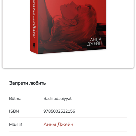
Запрети любить
Bölmə
Bədii ədəbiyyat
ISBN
9785002522156
Анны Джейн
Müəllif