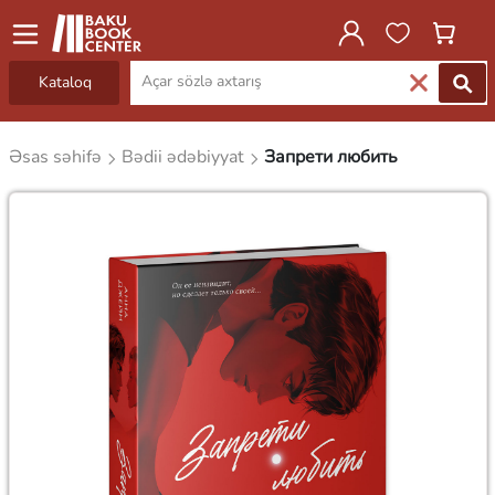
Kataloq
Əsas səhifə
Bədii ədəbiyyat
Запрети любить