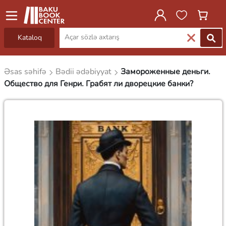
Kataloq
Əsas səhifə
Bədii ədəbiyyat
Замороженные деньги.
Общество для Генри. Грабят ли дворецкие банки?