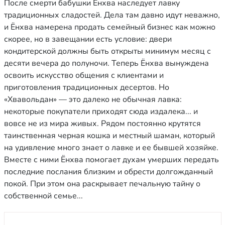
После смерти бабушки Ёнхва наследует лавку
традиционных сладостей. Дела там давно идут неважно,
и Ёнхва намерена продать семейный бизнес как можно
скорее, но в завещании есть условие: двери
кондитерской должны быть открыты минимум месяц с
десяти вечера до полуночи. Теперь Ёнхва вынуждена
освоить искусство общения с клиентами и
приготовления традиционных десертов. Но
«Хвавольдан» — это далеко не обычная лавка:
некоторые покупатели приходят сюда издалека... и
вовсе не из мира живых. Рядом постоянно крутятся
таинственная черная кошка и местный шаман, который
на удивление много знает о лавке и ее бывшей хозяйке.
Вместе с ними Ёнхва помогает духам умерших передать
последние послания близким и обрести долгожданный
покой. При этом она раскрывает печальную тайну о
собственной семье...