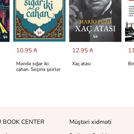
10.95 ₼
12.95 ₼
11
Məndə sığar iki
Xaç atası
Bi
cahan. Seçmə şeirlər
 BOOK CENTER
Müştəri xidməti