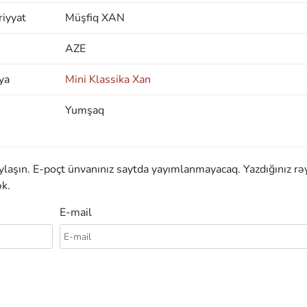
iyyat
Müşfiq XAN
AZE
ya
Mini Klassika Xan
Yumşaq
aylaşın. E-poçt ünvanınız saytda yayımlanmayacaq. Yazdığınız rə
k.
E-mail