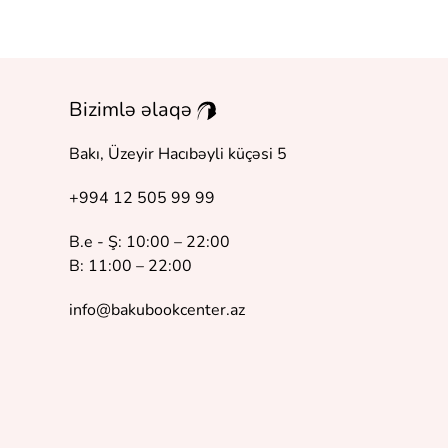
Bizimlə əlaqə
Bakı, Üzeyir Hacıbəyli küçəsi 5
+994 12 505 99 99
B.e - Ş: 10:00 – 22:00
B: 11:00 – 22:00
info@bakubookcenter.az