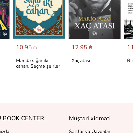
10.95 ₼
12.95 ₼
11
Məndə sığar iki
Xaç atası
Bi
cahan. Seçmə şeirlər
 BOOK CENTER
Müştəri xidməti
ızda
Şərtlər və Qaydalar