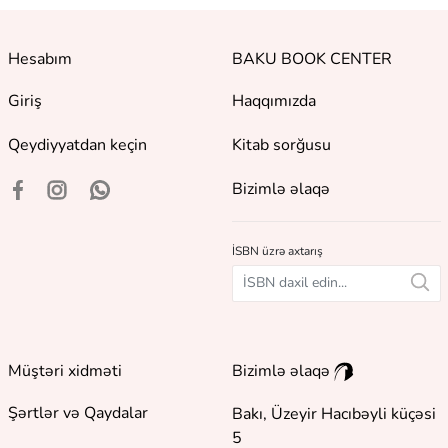
Hesabım
BAKU BOOK CENTER
Giriş
Haqqımızda
Qeydiyyatdan keçin
Kitab sorğusu
Bizimlə əlaqə
İSBN üzrə axtarış
Müştəri xidməti
Bizimlə əlaqə
Şərtlər və Qaydalar
Bakı, Üzeyir Hacıbəyli küçəsi
5