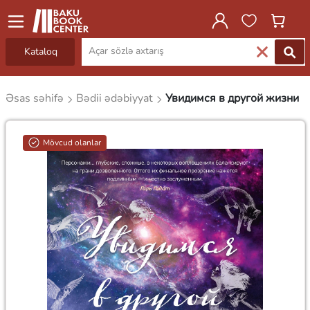
Kataloq
Əsas səhifə
Bədii ədəbiyyat
Увидимся в другой жизни
Mövcud olanlar