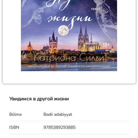
Увидимся в другой жизни
Bölmə
Bədii ədəbiyyat
ISBN
9785389293885