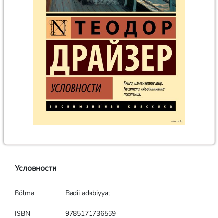
Условности
Bölmə
Bədii ədəbiyyat
ISBN
9785171736569