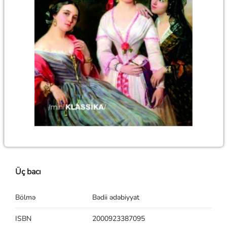
Üç bacı
Bölmə
Bədii ədəbiyyat
ISBN
2000923387095