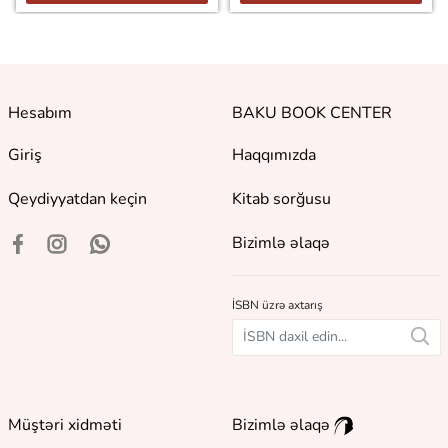
Hesabım
BAKU BOOK CENTER
Giriş
Haqqımızda
Qeydiyyatdan keçin
Kitab sorğusu
Bizimlə əlaqə
İSBN üzrə axtarış
Müştəri xidməti
Bizimlə əlaqə