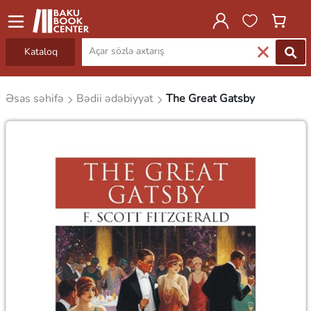
Kataloq
Əsas səhifə
Bədii ədəbiyyat
The Great Gatsby