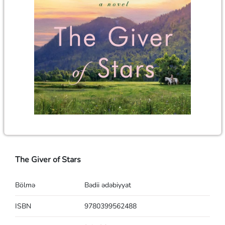
The Giver of Stars
Bölmə
Bədii ədəbiyyat
ISBN
9780399562488