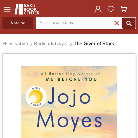
Kataloq
Əsas səhifə
Bədii ədəbiyyat
The Giver of Stars