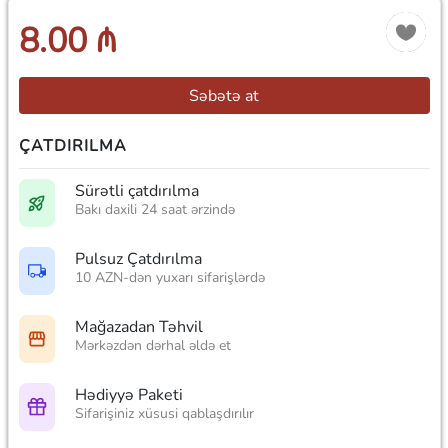
8.00 ₼
Səbətə at
ÇATDIRILMA
Sürətli çatdırılma
Bakı daxili 24 saat ərzində
Pulsuz Çatdırılma
10 AZN-dən yuxarı sifarişlərdə
Mağazadan Təhvil
Mərkəzdən dərhal əldə et
Hədiyyə Paketi
Sifarişiniz xüsusi qablaşdırılır