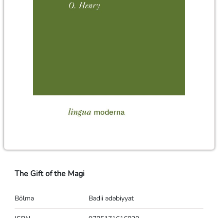
The Gift of the Magi
Bölmə
Bədii ədəbiyyat