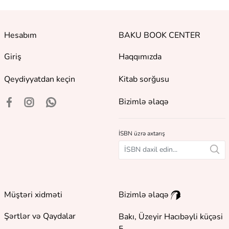
Hesabım
BAKU BOOK CENTER
Giriş
Haqqımızda
Qeydiyyatdan keçin
Kitab sorğusu
Bizimlə əlaqə
İSBN üzrə axtarış
Müştəri xidməti
Bizimlə əlaqə
Şərtlər və Qaydalar
Bakı, Üzeyir Hacıbəyli küçəsi