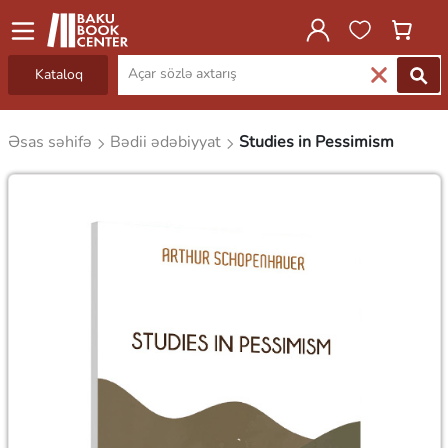
Kataloq
Əsas səhifə
Bədii ədəbiyyat
Studies in Pessimism