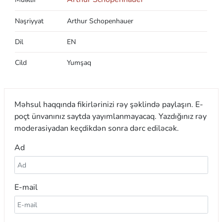
Nəşriyyat
Arthur Schopenhauer
Dil
EN
Cild
Yumşaq
Məhsul haqqında fikirlərinizi rəy şəklində paylaşın. E-
poçt ünvanınız saytda yayımlanmayacaq. Yazdığınız rəy
moderasiyadan keçdikdən sonra dərc ediləcək.
Ad
E-mail