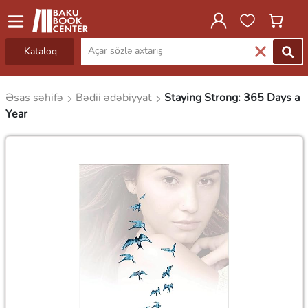
Kataloq
Əsas səhifə
Bədii ədəbiyyat
Staying Strong: 365 Days a
Year