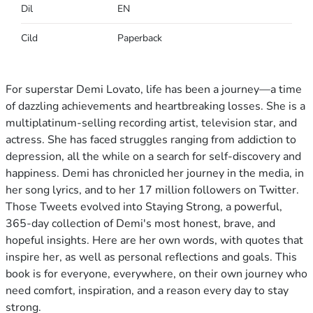
Dil
EN
Cild
Paperback
For superstar Demi Lovato, life has been a journey—a time
of dazzling achievements and heartbreaking losses. She is a
multiplatinum-selling recording artist, television star, and
actress. She has faced struggles ranging from addiction to
depression, all the while on a search for self-discovery and
happiness. Demi has chronicled her journey in the media, in
her song lyrics, and to her 17 million followers on Twitter.
Those Tweets evolved into Staying Strong, a powerful,
365-day collection of Demi's most honest, brave, and
hopeful insights. Here are her own words, with quotes that
inspire her, as well as personal reflections and goals. This
book is for everyone, everywhere, on their own journey who
need comfort, inspiration, and a reason every day to stay
strong.