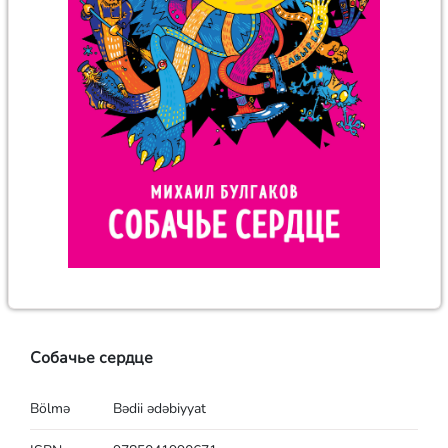
Собачье сердце
Bölmə
Bədii ədəbiyyat