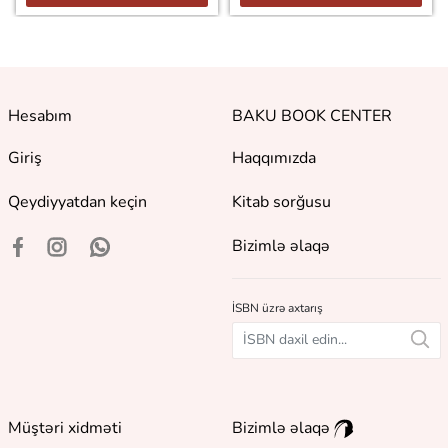
Hesabım
BAKU BOOK CENTER
Giriş
Haqqımızda
Qeydiyyatdan keçin
Kitab sorğusu
Bizimlə əlaqə
İSBN üzrə axtarış
Müştəri xidməti
Bizimlə əlaqə