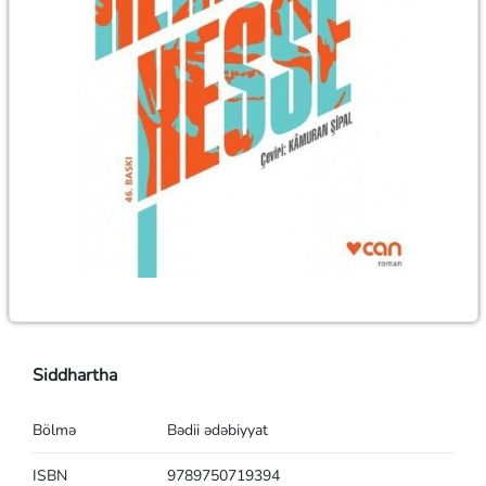
Siddhartha
Bölmə
Bədii ədəbiyyat
ISBN
9789750719394