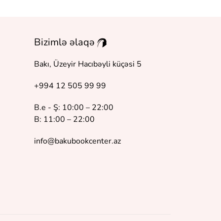
Bizimlə əlaqə
Bakı, Üzeyir Hacıbəyli küçəsi 5
+994 12 505 99 99
B.e - Ş: 10:00 – 22:00
B: 11:00 – 22:00
info@bakubookcenter.az