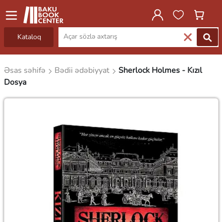
Kataloq
Əsas səhifə
Bədii ədəbiyyat
Sherlock Holmes - Kızıl
Dosya