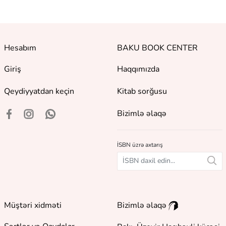
Hesabım
BAKU BOOK CENTER
Giriş
Haqqımızda
Qeydiyyatdan keçin
Kitab sorğusu
Bizimlə əlaqə
İSBN üzrə axtarış
Müştəri xidməti
Bizimlə əlaqə