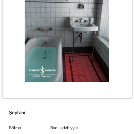
Şeytani
Bölmə
Bədii ədəbiyyat