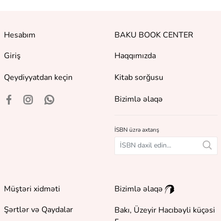
Hesabım
BAKU BOOK CENTER
Giriş
Haqqımızda
Qeydiyyatdan keçin
Kitab sorğusu
Bizimlə əlaqə
İSBN üzrə axtarış
Müştəri xidməti
Bizimlə əlaqə
Şərtlər və Qaydalar
Bakı, Üzeyir Hacıbəyli küçəsi