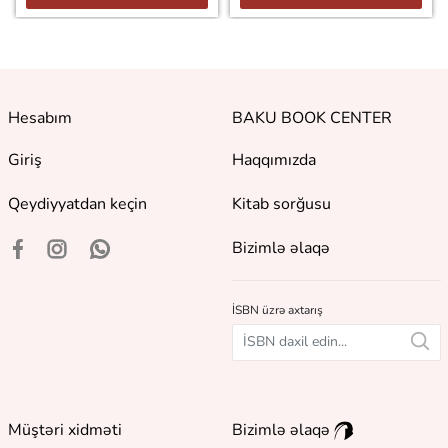
Hesabım
BAKU BOOK CENTER
Giriş
Haqqımızda
Qeydiyyatdan keçin
Kitab sorğusu
Bizimlə əlaqə
İSBN üzrə axtarış
Müştəri xidməti
Bizimlə əlaqə