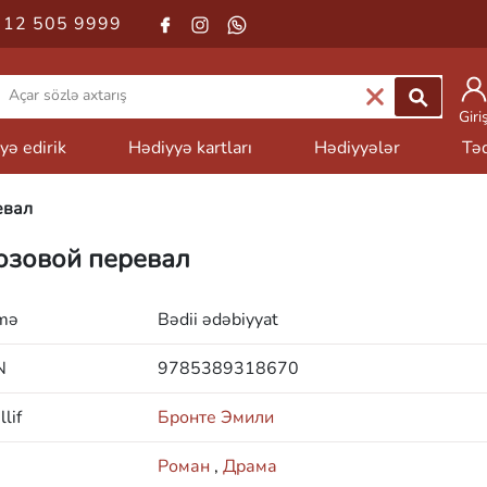
 12 505 9999
Giri
yə edirik
Hədiyyə kartları
Hədiyyələr
Təd
евал
озовой перевал
mə
Bədii ədəbiyyat
N
9785389318670
lif
Бронте Эмили
Роман
,
Драма