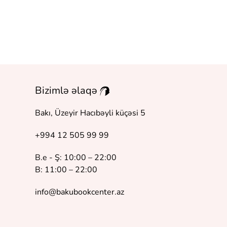
Bizimlə əlaqə
Bakı, Üzeyir Hacıbəyli küçəsi 5
+994 12 505 99 99
B.e - Ş: 10:00 – 22:00
B: 11:00 – 22:00
info@bakubookcenter.az