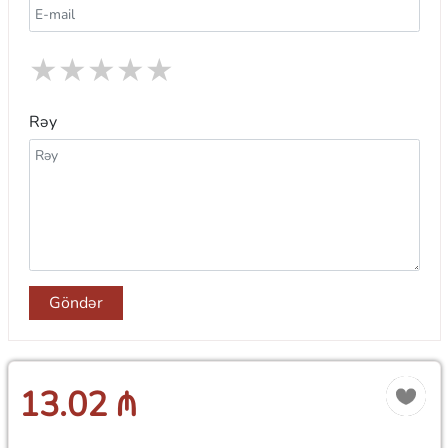
★
★
★
★
★
Rəy
Göndər
13.02 ₼