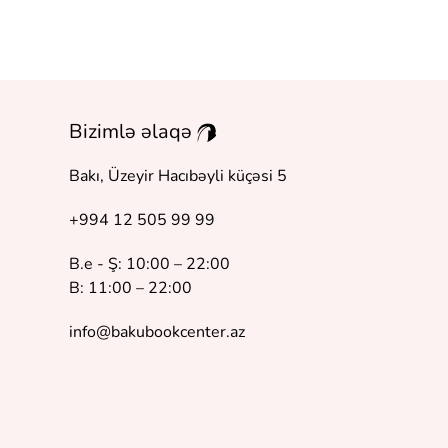
Bizimlə əlaqə
Bakı, Üzeyir Hacıbəyli küçəsi 5
+994 12 505 99 99
B.e - Ş: 10:00 – 22:00
B: 11:00 – 22:00
info@bakubookcenter.az