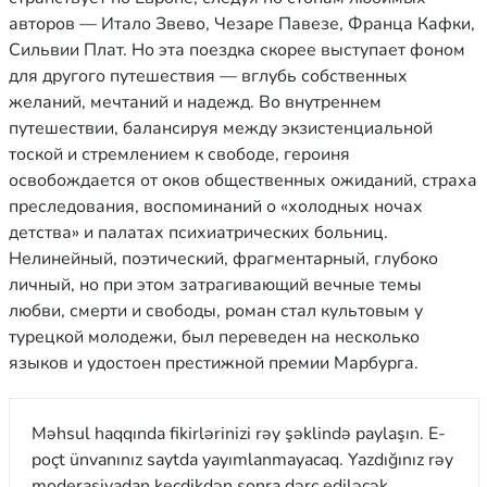
авторов — Итало Звево, Чезаре Павезе, Франца Кафки,
Сильвии Плат. Но эта поездка скорее выступает фоном
для другого путешествия — вглубь собственных
желаний, мечтаний и надежд. Во внутреннем
путешествии, балансируя между экзистенциальной
тоской и стремлением к свободе, героиня
освобождается от оков общественных ожиданий, страха
преследования, воспоминаний о «холодных ночах
детства» и палатах психиатрических больниц.
Нелинейный, поэтический, фрагментарный, глубоко
личный, но при этом затрагивающий вечные темы
любви, смерти и свободы, роман стал культовым у
турецкой молодежи, был переведен на несколько
языков и удостоен престижной премии Марбурга.
Məhsul haqqında fikirlərinizi rəy şəklində paylaşın. E-
poçt ünvanınız saytda yayımlanmayacaq. Yazdığınız rəy
moderasiyadan keçdikdən sonra dərc ediləcək.