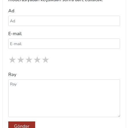
Ad
E-mail
★
★
★
★
★
Rəy
Göndər