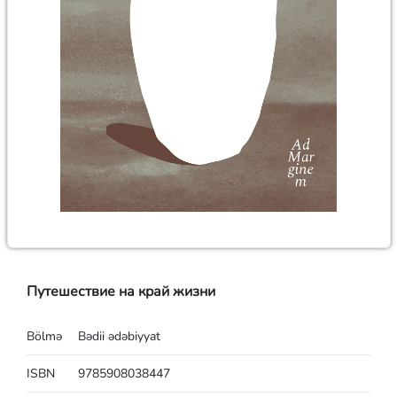
Путешествие на край жизни
Bölmə
Bədii ədəbiyyat
ISBN
9785908038447