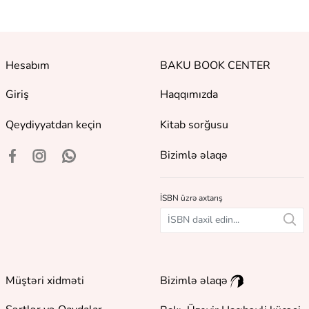
Hesabım
BAKU BOOK CENTER
Giriş
Haqqımızda
Qeydiyyatdan keçin
Kitab sorğusu
Bizimlə əlaqə
İSBN üzrə axtarış
Müştəri xidməti
Bizimlə əlaqə