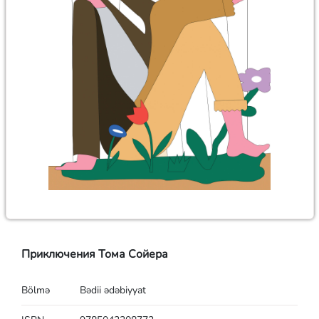
Приключения Тома Сойера
Bölmə
Bədii ədəbiyyat