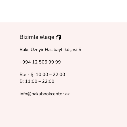
Bizimlə əlaqə
Bakı, Üzeyir Hacıbəyli küçəsi 5
+994 12 505 99 99
B.e - Ş: 10:00 – 22:00
B: 11:00 – 22:00
info@bakubookcenter.az