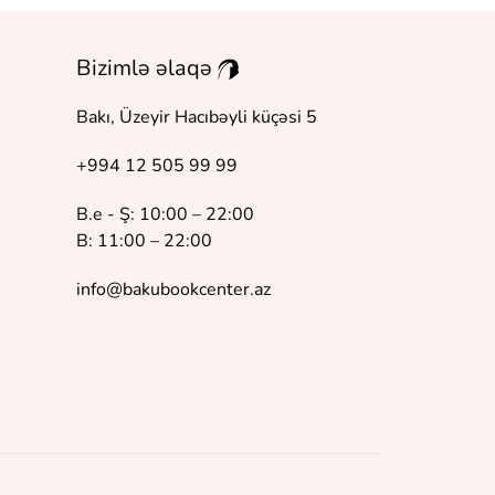
Bizimlə əlaqə
Bakı, Üzeyir Hacıbəyli küçəsi 5
+994 12 505 99 99
B.e - Ş: 10:00 – 22:00
B: 11:00 – 22:00
info@bakubookcenter.az