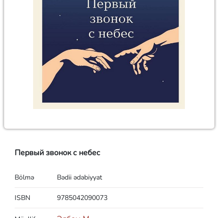
Первый звонок с небес
Bölmə
Bədii ədəbiyyat
ISBN
9785042090073