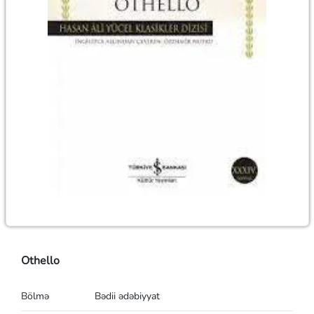
Othello
Bölmə
Bədii ədəbiyyat