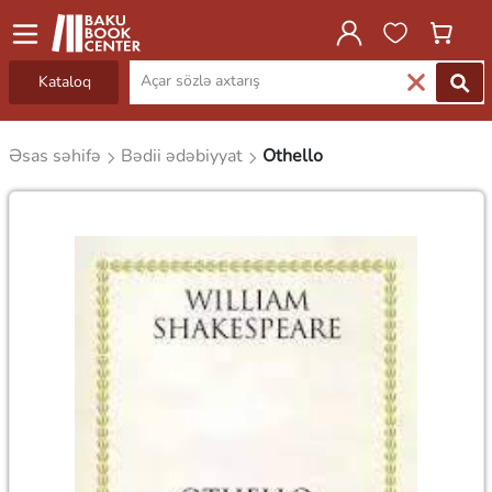
Kataloq
Əsas səhifə
Bədii ədəbiyyat
Othello