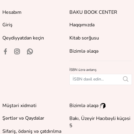
Hesabım
BAKU BOOK CENTER
Giriş
Haqqımızda
Qeydiyyatdan keçin
Kitab sorğusu
Bizimlə əlaqə
İSBN üzrə axtarış
Müştəri xidməti
Bizimlə əlaqə
Şərtlər və Qaydalar
Bakı, Üzeyir Hacıbəyli küçəsi
5
Sifariş, ödəniş və çatdırılma