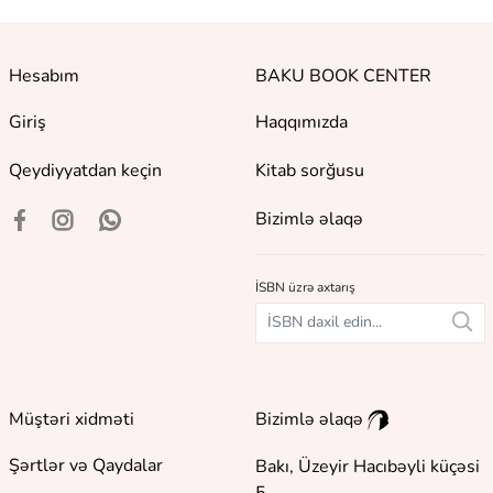
Hesabım
BAKU BOOK CENTER
Giriş
Haqqımızda
Qeydiyyatdan keçin
Kitab sorğusu
Bizimlə əlaqə
İSBN üzrə axtarış
Müştəri xidməti
Bizimlə əlaqə
Şərtlər və Qaydalar
Bakı, Üzeyir Hacıbəyli küçəsi