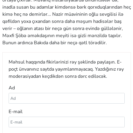
ortaya çıxırlar. Müvafiq instansiyalarda dindirilsələr də,
inadla susan bu adamlar kimdənsə bərk qorxduqlarından heç
kimə heç nə demirlər... Nazir müavininin oğlu sevgilisi ilə
qəfildən yoxa çıxandan sonra daha məşum hadisələr baş
verir – oğlanın atası bir neçə gün sonra evində güllələnir,
Məxfi Şöbə əməkdaşının meyiti isə gizli mənzildə tapılır.
Bunun ardınca Bakıda daha bir neçə qətl törədilir.
Məhsul haqqında fikirlərinizi rəy şəklində paylaşın. E-
poçt ünvanınız saytda yayımlanmayacaq. Yazdığınız rəy
moderasiyadan keçdikdən sonra dərc ediləcək.
Ad
E-mail