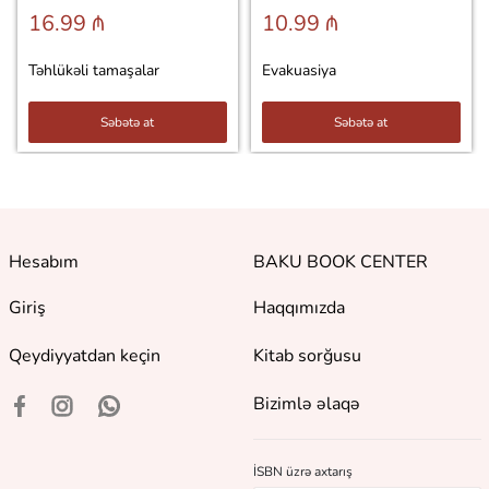
16.99 ₼
10.99 ₼
Təhlükəli tamaşalar
Evakuasiya
Səbətə at
Səbətə at
Hesabım
BAKU BOOK CENTER
Giriş
Haqqımızda
Qeydiyyatdan keçin
Kitab sorğusu
Bizimlə əlaqə
İSBN üzrə axtarış