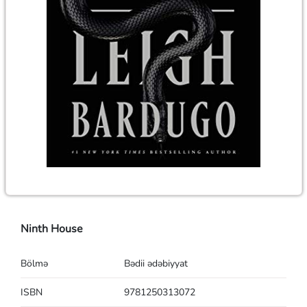
Ninth House
Bölmə
Bədii ədəbiyyat
ISBN
9781250313072